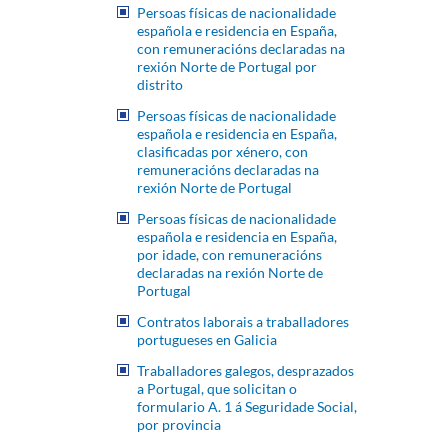
Persoas físicas de nacionalidade
española e residencia en España,
con remuneracións declaradas na
rexión Norte de Portugal por
distrito
Persoas físicas de nacionalidade
española e residencia en España,
clasificadas por xénero, con
remuneracións declaradas na
rexión Norte de Portugal
Persoas físicas de nacionalidade
española e residencia en España,
por idade, con remuneracións
declaradas na rexión Norte de
Portugal
Contratos laborais a traballadores
portugueses en Galicia
Traballadores galegos, desprazados
a Portugal, que solicitan o
formulario A. 1 á Seguridade Social,
por provincia