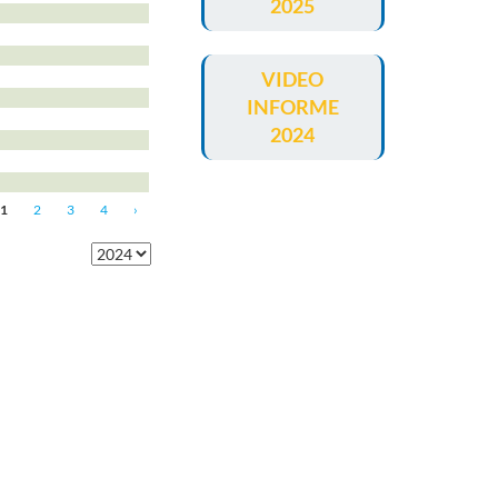
2025
VIDEO
INFORME
2024
1
2
3
4
›