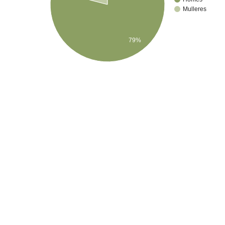
Mulleres
79%