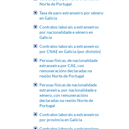
Norte de Portugal
Taxa de paro estranxeiro por xénero
en Galicia
Contratos laborais a estranxeiros
por nacionalidade e xénero en
Galicia
Contratos laborais a estranxeiros
por CNAE en Galicia (por división)
Persoas físicas, de nacionalidade
estranxeira por CAE, con
remuneracións declaradas na
rexión Norte de Portugal
Persoas físicas de nacionalidade
estranxeira, por nacionalidade e
xénero, con remuneracións
declaradas na rexión Norte de
Portugal
Contratos laborais a estranxeiros
por provincia en Galicia
Contratos laborais a estranxeiros