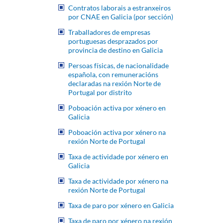
Contratos laborais a estranxeiros
por CNAE en Galicia (por sección)
Traballadores de empresas
portuguesas desprazados por
provincia de destino en Galicia
Persoas físicas, de nacionalidade
española, con remuneracións
declaradas na rexión Norte de
Portugal por distrito
Poboación activa por xénero en
Galicia
Poboación activa por xénero na
rexión Norte de Portugal
Taxa de actividade por xénero en
Galicia
Taxa de actividade por xénero na
rexión Norte de Portugal
Taxa de paro por xénero en Galicia
Taxa de paro por xénero na rexión