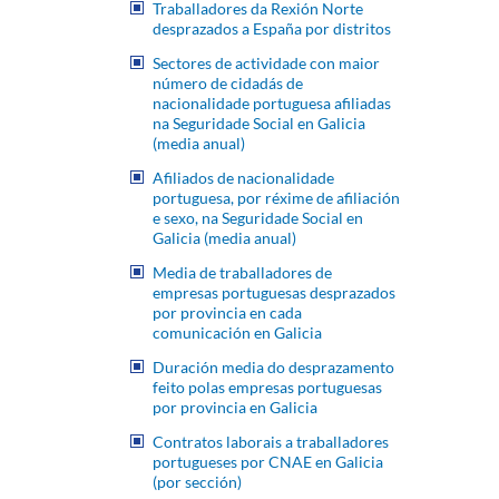
Traballadores da Rexión Norte
desprazados a España por distritos
Sectores de actividade con maior
número de cidadás de
nacionalidade portuguesa afiliadas
na Seguridade Social en Galicia
(media anual)
Afiliados de nacionalidade
portuguesa, por réxime de afiliación
e sexo, na Seguridade Social en
Galicia (media anual)
Media de traballadores de
empresas portuguesas desprazados
por provincia en cada
comunicación en Galicia
Duración media do desprazamento
feito polas empresas portuguesas
por provincia en Galicia
Contratos laborais a traballadores
portugueses por CNAE en Galicia
(por sección)