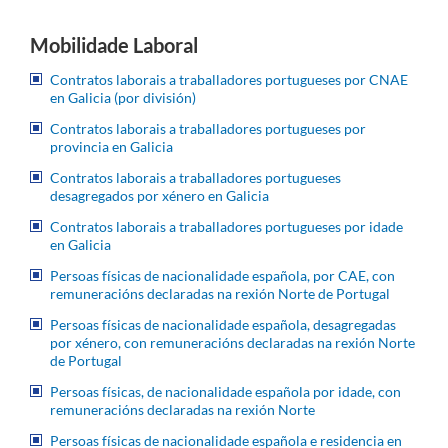
Mobilidade Laboral
Contratos laborais a traballadores portugueses por CNAE
en Galicia (por división)
Contratos laborais a traballadores portugueses por
provincia en Galicia
Contratos laborais a traballadores portugueses
desagregados por xénero en Galicia
Contratos laborais a traballadores portugueses por idade
en Galicia
Persoas físicas de nacionalidade española, por CAE, con
remuneracións declaradas na rexión Norte de Portugal
Persoas físicas de nacionalidade española, desagregadas
por xénero, con remuneracións declaradas na rexión Norte
de Portugal
Persoas físicas, de nacionalidade española por idade, con
remuneracións declaradas na rexión Norte
Persoas físicas de nacionalidade española e residencia en