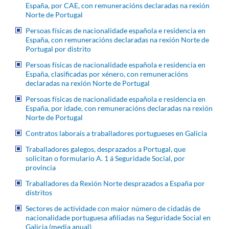
España, por CAE, con remuneracións declaradas na rexión
Norte de Portugal
Persoas físicas de nacionalidade española e residencia en
España, con remuneracións declaradas na rexión Norte de
Portugal por distrito
Persoas físicas de nacionalidade española e residencia en
España, clasificadas por xénero, con remuneracións
declaradas na rexión Norte de Portugal
Persoas físicas de nacionalidade española e residencia en
España, por idade, con remuneracións declaradas na rexión
Norte de Portugal
Contratos laborais a traballadores portugueses en Galicia
Traballadores galegos, desprazados a Portugal, que
solicitan o formulario A. 1 á Seguridade Social, por
provincia
Traballadores da Rexión Norte desprazados a España por
distritos
Sectores de actividade con maior número de cidadás de
nacionalidade portuguesa afiliadas na Seguridade Social en
Galicia (media anual)