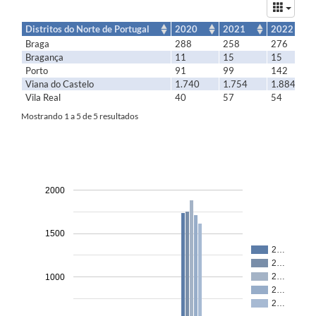
Distritos do Norte de Portugal
2020
2021
2022
Braga
288
258
276
Bragança
11
15
15
Porto
91
99
142
Viana do Castelo
1.740
1.754
1.884
Vila Real
40
57
54
Mostrando 1 a 5 de 5 resultados
2000
1500
2…
2…
2…
1000
2…
2…