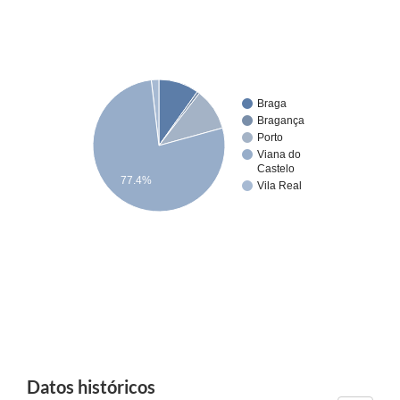
Braga
Bragança
Porto
Viana do
Castelo
77.4%
Vila Real
Datos históricos