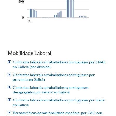
500
0
B…
Mobilidade Laboral
Contratos laborais a traballadores portugueses por CNAE
en Galicia (por división)
Contratos laborais a traballadores portugueses por
provincia en Galicia
Contratos laborais a traballadores portugueses
desagregados por xénero en Galicia
Contratos laborais a traballadores portugueses por idade
en Galicia
Persoas físicas de nacionalidade española, por CAE, con