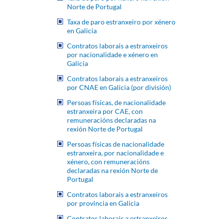
Norte de Portugal
Taxa de paro estranxeiro por xénero
en Galicia
Contratos laborais a estranxeiros
por nacionalidade e xénero en
Galicia
Contratos laborais a estranxeiros
por CNAE en Galicia (por división)
Persoas físicas, de nacionalidade
estranxeira por CAE, con
remuneracións declaradas na
rexión Norte de Portugal
Persoas físicas de nacionalidade
estranxeira, por nacionalidade e
xénero, con remuneracións
declaradas na rexión Norte de
Portugal
Contratos laborais a estranxeiros
por provincia en Galicia
Contratos laborais a estranxeiros