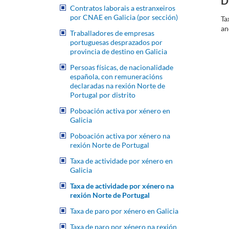
D
Contratos laborais a estranxeiros
por CNAE en Galicia (por sección)
Ta
a
Traballadores de empresas
portuguesas desprazados por
provincia de destino en Galicia
Persoas físicas, de nacionalidade
española, con remuneracións
declaradas na rexión Norte de
Portugal por distrito
Poboación activa por xénero en
Galicia
Poboación activa por xénero na
rexión Norte de Portugal
Taxa de actividade por xénero en
Galicia
Taxa de actividade por xénero na
rexión Norte de Portugal
Taxa de paro por xénero en Galicia
Taxa de paro por xénero na rexión