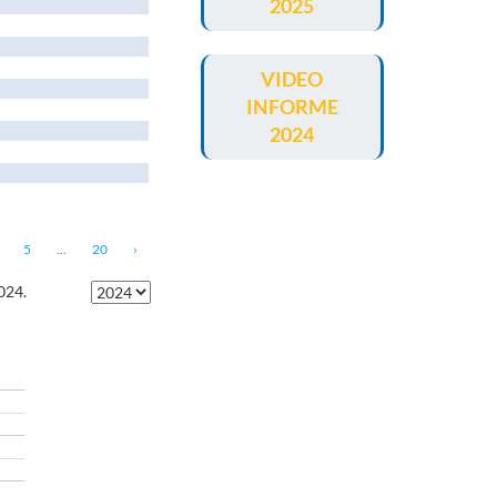
2025
VIDEO
INFORME
2024
5
...
20
›
024
.