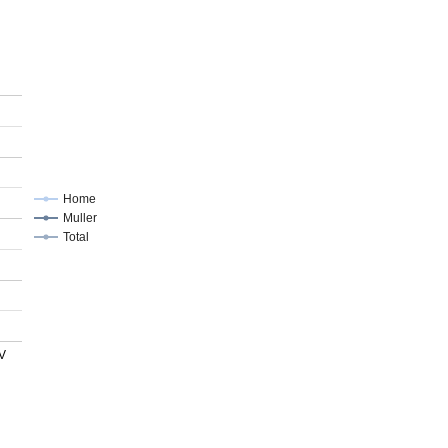
Home
Muller
Total
V