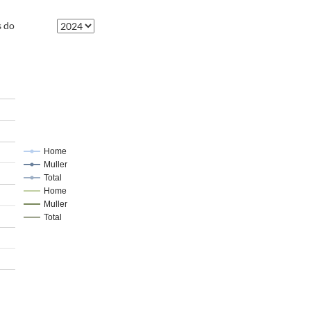
s do
Home
Muller
Total
Home
Muller
Total