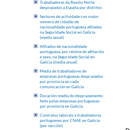
Traballadores da Rexión Norte
desprazados a España por distritos
Sectores de actividade con maior
número de cidadás de
nacionalidade portuguesa afiliadas
na Seguridade Social en Galicia
(media anual)
Afiliados de nacionalidade
portuguesa, por réxime de afiliación
e sexo, na Seguridade Social en
Galicia (media anual)
Media de traballadores de
empresas portuguesas desprazados
por provincia en cada
comunicación en Galicia
Duración media do desprazamento
feito polas empresas portuguesas
por provincia en Galicia
Contratos laborais a traballadores
portugueses por CNAE en Galicia
(por sección)