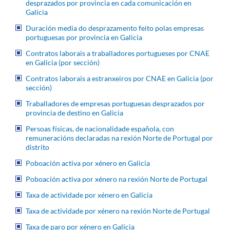
desprazados por provincia en cada comunicación en
Galicia
Duración media do desprazamento feito polas empresas
portuguesas por provincia en Galicia
Contratos laborais a traballadores portugueses por CNAE
en Galicia (por sección)
Contratos laborais a estranxeiros por CNAE en Galicia (por
sección)
Traballadores de empresas portuguesas desprazados por
provincia de destino en Galicia
Persoas físicas, de nacionalidade española, con
remuneracións declaradas na rexión Norte de Portugal por
distrito
Poboación activa por xénero en Galicia
Poboación activa por xénero na rexión Norte de Portugal
Taxa de actividade por xénero en Galicia
Taxa de actividade por xénero na rexión Norte de Portugal
Taxa de paro por xénero en Galicia