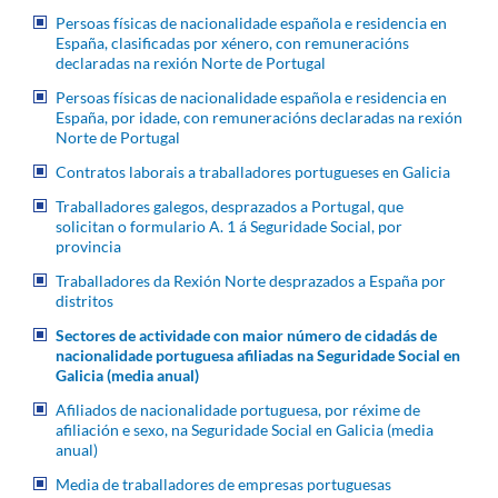
Persoas físicas de nacionalidade española e residencia en
España, clasificadas por xénero, con remuneracións
declaradas na rexión Norte de Portugal
Persoas físicas de nacionalidade española e residencia en
España, por idade, con remuneracións declaradas na rexión
Norte de Portugal
Contratos laborais a traballadores portugueses en Galicia
Traballadores galegos, desprazados a Portugal, que
solicitan o formulario A. 1 á Seguridade Social, por
provincia
Traballadores da Rexión Norte desprazados a España por
distritos
Sectores de actividade con maior número de cidadás de
nacionalidade portuguesa afiliadas na Seguridade Social en
Galicia (media anual)
Afiliados de nacionalidade portuguesa, por réxime de
afiliación e sexo, na Seguridade Social en Galicia (media
anual)
Media de traballadores de empresas portuguesas